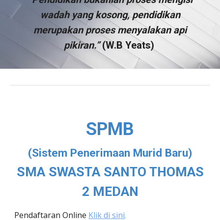
wadah yang kosong, pendidikan
merupakan proses menyalakan api
pikiran.”
(W.B Yeats)
SPMB
(Sistem Penerimaan Murid Baru)
SMA SWASTA SANTO THOMAS
2 MEDAN
Pendaftaran Online
Klik di sini
.