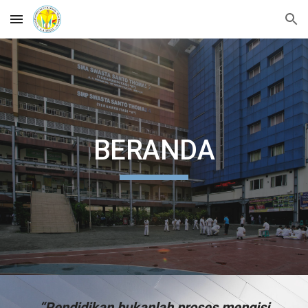
Skip to main content
Skip to navigation
BERANDA
“Pendidikan bukanlah proses mengisi