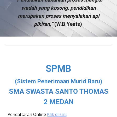
wadah yang kosong, pendidikan
merupakan proses menyalakan api
pikiran.”
(W.B Yeats)
SPMB
(Sistem Penerimaan Murid Baru)
SMA SWASTA SANTO THOMAS
2 MEDAN
Pendaftaran Online
Klik di sini
.