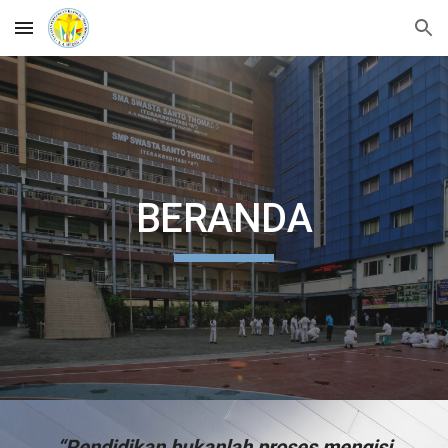
Skip to main content
Skip to navigation
BERANDA
“Pendidikan bukanlah proses mengisi